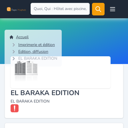
Open user
Accueil
Imprimerie et édition
Edition, diffusion
EL BARAKA EDITION
EL BARAKA EDITION
EL BARAKA EDITION