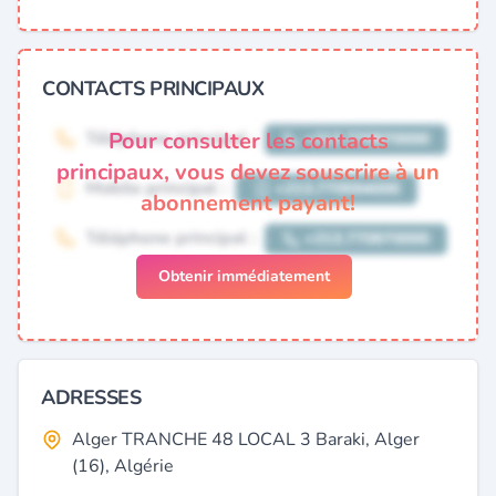
CONTACTS PRINCIPAUX
Pour consulter les contacts
principaux, vous devez souscrire à un
abonnement payant!
Obtenir immédiatement
ADRESSES
Alger TRANCHE 48 LOCAL 3 Baraki, Alger
(16), Algérie