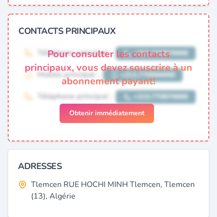
CONTACTS PRINCIPAUX
Pour consulter les contacts
principaux, vous devez souscrire à un
abonnement payant!
Obtenir immédiatement
ADRESSES
Tlemcen RUE HOCHI MINH Tlemcen, Tlemcen
(13), Algérie