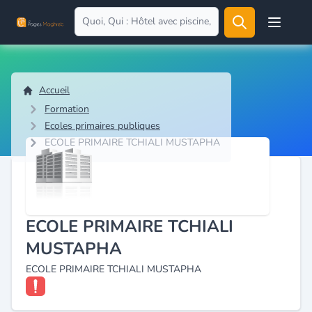
Open user
Accueil
Formation
Ecoles primaires publiques
ECOLE PRIMAIRE TCHIALI MUSTAPHA
ECOLE PRIMAIRE TCHIALI
MUSTAPHA
ECOLE PRIMAIRE TCHIALI MUSTAPHA