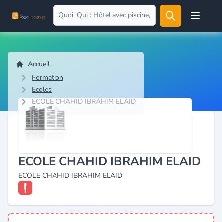
Open user
Accueil
Formation
Ecoles
ECOLE CHAHID IBRAHIM ELAID
ECOLE CHAHID IBRAHIM ELAID
ECOLE CHAHID IBRAHIM ELAID