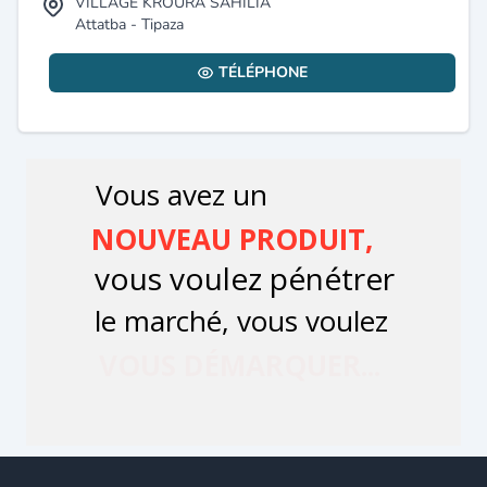
VILLAGE KROURA SAHILIA
Attatba - Tipaza
TÉLÉPHONE