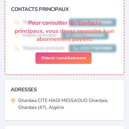
CONTACTS PRINCIPAUX
Pour consulter les contacts
principaux, vous devez souscrire à un
abonnement payant!
Obtenir immédiatement
ADRESSES
Ghardaia CITE HADJ MESSAOUD Ghardaia,
Ghardaia (47), Algérie