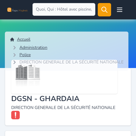
Open user
Accueil
Administration
Police
DIRECTION GENERALE DE LA SÉCURITÉ NATIONALE
DGSN - GHARDAIA
DIRECTION GENERALE DE LA SÉCURITÉ NATIONALE