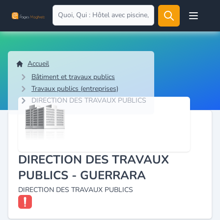
Open user
Accueil
Bâtiment et travaux publics
Travaux publics (entreprises)
DIRECTION DES TRAVAUX PUBLICS
DIRECTION DES TRAVAUX
PUBLICS - GUERRARA
DIRECTION DES TRAVAUX PUBLICS