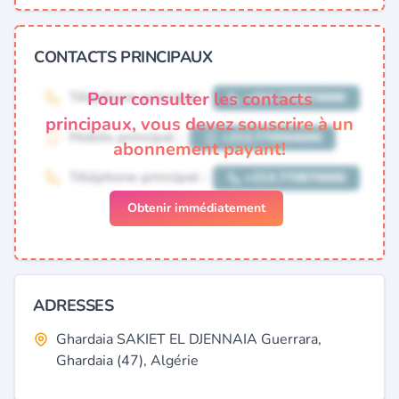
CONTACTS PRINCIPAUX
Pour consulter les contacts
principaux, vous devez souscrire à un
abonnement payant!
Obtenir immédiatement
ADRESSES
Ghardaia SAKIET EL DJENNAIA Guerrara,
Ghardaia (47), Algérie