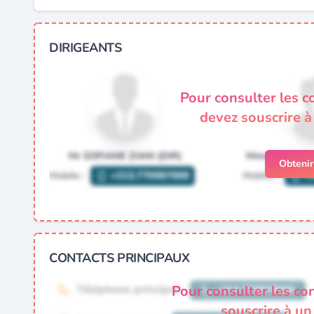
DIRIGEANTS
Pour consulter les c
devez souscrire 
Obteni
CONTACTS PRINCIPAUX
Pour consulter les co
souscrire à u