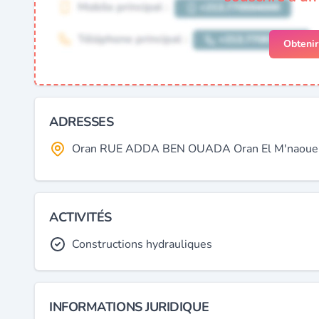
Obteni
ADRESSES
Oran RUE ADDA BEN OUADA Oran El M'naouer C
ACTIVITÉS
Constructions hydrauliques
INFORMATIONS JURIDIQUE