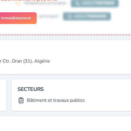
r immédiatement
tr, Oran (31), Algérie
SECTEURS
Bâtiment et travaux publics