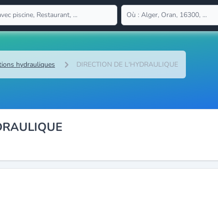
tions hydrauliques
DIRECTION DE L'HYDRAULIQUE
DRAULIQUE