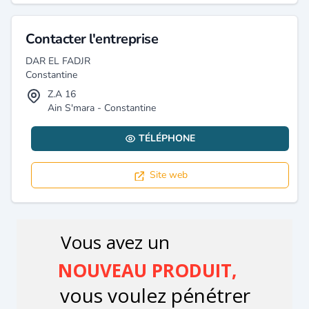
Contacter l'entreprise
DAR EL FADJR
Constantine
Z.A 16
Ain S'mara - Constantine
TÉLÉPHONE
Site web