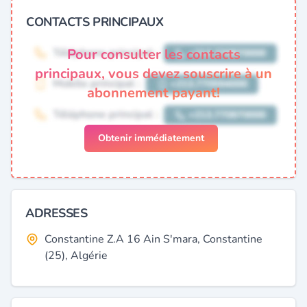
CONTACTS PRINCIPAUX
Pour consulter les contacts
principaux, vous devez souscrire à un
abonnement payant!
Obtenir immédiatement
ADRESSES
Constantine Z.A 16 Ain S'mara, Constantine
(25), Algérie