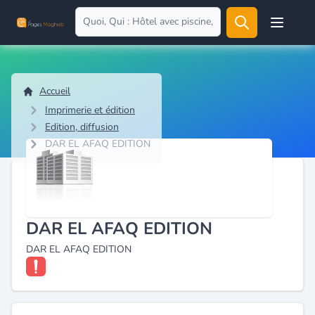
Open user
Accueil
Imprimerie et édition
Edition, diffusion
DAR EL AFAQ EDITION
DAR EL AFAQ EDITION
DAR EL AFAQ EDITION