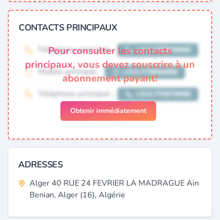
CONTACTS PRINCIPAUX
Pour consulter les contacts
principaux, vous devez souscrire à un
abonnement payant!
Obtenir immédiatement
ADRESSES
Alger 40 RUE 24 FEVRIER LA MADRAGUE Ain
Benian, Alger (16), Algérie