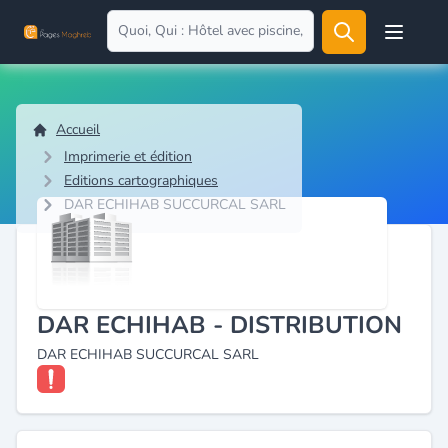
Open user
Accueil
Imprimerie et édition
Editions cartographiques
DAR ECHIHAB SUCCURCAL SARL
DAR ECHIHAB - DISTRIBUTION
DAR ECHIHAB SUCCURCAL SARL