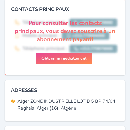
CONTACTS PRINCIPAUX
Pour consulter les contacts
principaux, vous devez souscrire à un
abonnement payant!
Obtenir immédiatement
ADRESSES
Alger ZONE INDUSTRIELLE LOT B 5 BP 74/04
Reghaia, Alger (16), Algérie