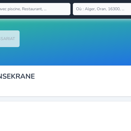
SARIAT
NSEKRANE