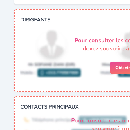
DIRIGEANTS
Pour consulter les c
devez souscrire 
Obteni
CONTACTS PRINCIPAUX
Pour consulter les co
souscrire à u