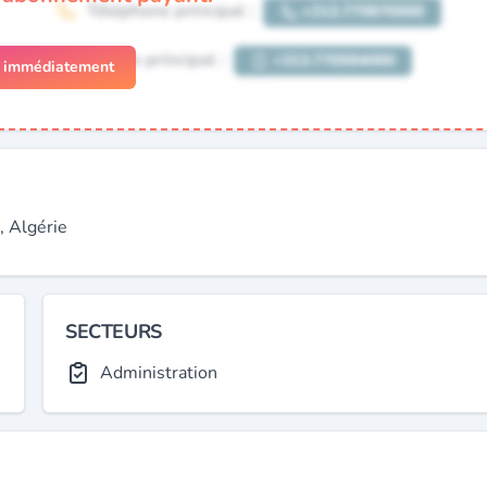
r immédiatement
 Algérie
SECTEURS
Administration