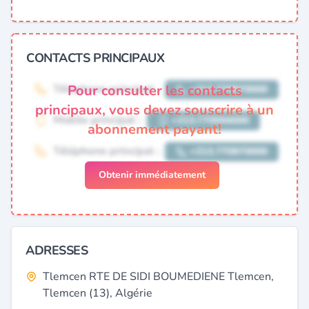
CONTACTS PRINCIPAUX
Pour consulter les contacts
principaux, vous devez souscrire à un
abonnement payant!
Obtenir immédiatement
ADRESSES
Tlemcen RTE DE SIDI BOUMEDIENE Tlemcen,
Tlemcen (13), Algérie