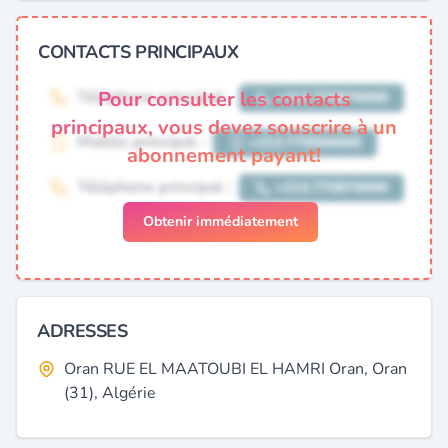
CONTACTS PRINCIPAUX
Pour consulter les contacts
principaux, vous devez souscrire à un
abonnement payant!
Obtenir immédiatement
ADRESSES
Oran RUE EL MAATOUBI EL HAMRI Oran, Oran
(31), Algérie