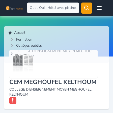
Open user
Accueil
Formation
Collèges publics
COLLEGE D'ENSEIGNEMENT MOYEN MEGHOUFEL
KELTHOUM
CEM MEGHOUFEL KELTHOUM
COLLEGE D'ENSEIGNEMENT MOYEN MEGHOUFEL
KELTHOUM