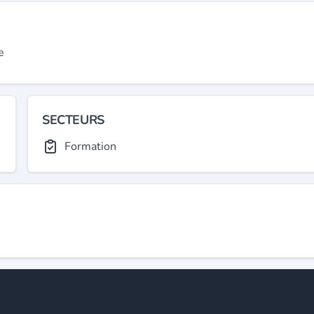
e
SECTEURS
Formation