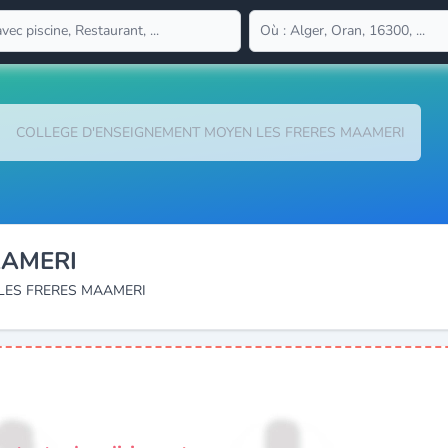
COLLEGE D'ENSEIGNEMENT MOYEN LES FRERES MAAMERI
AAMERI
LES FRERES MAAMERI