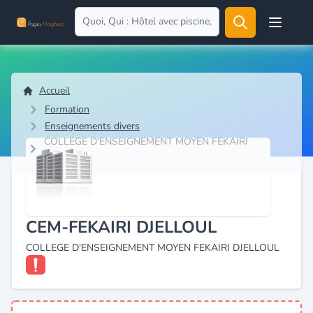
Open user
Accueil
Formation
Enseignements divers
COLLEGE D'ENSEIGNEMENT MOYEN FEKAIRI
DJELLOUL
CEM-FEKAIRI DJELLOUL
COLLEGE D'ENSEIGNEMENT MOYEN FEKAIRI DJELLOUL