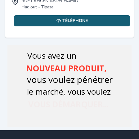
RUE LAHCEN ABDELHAMID
Hadjout - Tipaza
TÉLÉPHONE