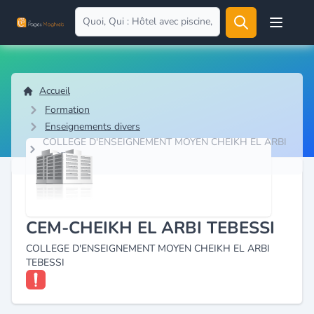
Open user
Accueil
Formation
Enseignements divers
COLLEGE D'ENSEIGNEMENT MOYEN CHEIKH EL ARBI
TEBESSI
CEM-CHEIKH EL ARBI TEBESSI
COLLEGE D'ENSEIGNEMENT MOYEN CHEIKH EL ARBI
TEBESSI