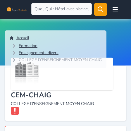
Open user
Accueil
Formation
Enseignements divers
COLLEGE D'ENSEIGNEMENT MOYEN CHAIG
CEM-CHAIG
COLLEGE D'ENSEIGNEMENT MOYEN CHAIG