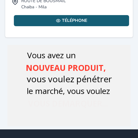
ROUTE DE BOUSMAIL
Chaiba - Mila
TÉLÉPHONE