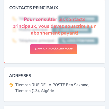
CONTACTS PRINCIPAUX
Pour consulter les contacts
principaux, vous devez souscrire à un
abonnement payant!
Obtenir immédiatement
ADRESSES
Tlemcen RUE DE LA POSTE Ben Sekrane,
Tlemcen (13), Algérie