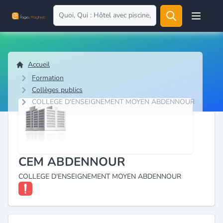
Open user
Accueil
Formation
Collèges publics
COLLEGE D'ENSEIGNEMENT MOYEN ABDENNOUR
CEM ABDENNOUR
COLLEGE D'ENSEIGNEMENT MOYEN ABDENNOUR