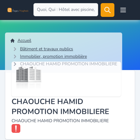
Open user
Accueil
Bâtiment et travaux publics
Immobilier, promotion immobilière
CHAOUCHE HAMID PROMOTION IMMOBILIERE
CHAOUCHE HAMID
PROMOTION IMMOBILIERE
CHAOUCHE HAMID PROMOTION IMMOBILIERE