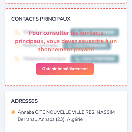
CONTACTS PRINCIPAUX
Pour consulter les contacts
principaux, vous devez souscrire à un
abonnement payant!
Obtenir immédiatement
ADRESSES
Annaba CITE NOUVELLE VILLE RES. NASSIM
Berrahal, Annaba (23), Algérie