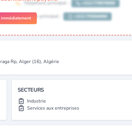
r immédiatement
a Rp, Alger (16), Algérie
SECTEURS
Industrie
Services aux entreprises