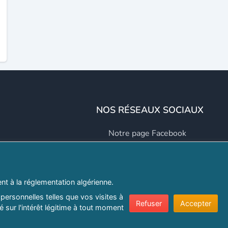
NOS RÉSEAUX SOCIAUX
Notre page Facebook
Notre page LinkedIn
Notre page Instagram
t à la réglementation algérienne.
Notre page Twitter
personnelles telles que vos visites à
Refuser
Accepter
 sur l'intérêt légitime à tout moment
er.com