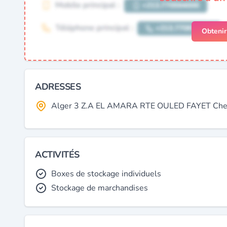
Obteni
ADRESSES
Alger 3 Z.A EL AMARA RTE OULED FAYET Cherag
ACTIVITÉS
Boxes de stockage individuels
Stockage de marchandises