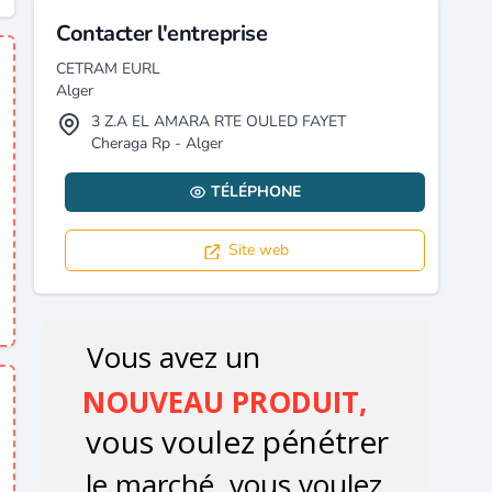
Contacter l'entreprise
CETRAM EURL
Alger
3 Z.A EL AMARA RTE OULED FAYET
Cheraga Rp - Alger
TÉLÉPHONE
Site web