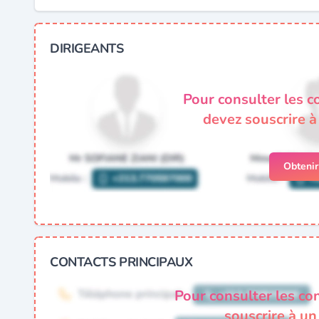
DIRIGEANTS
Pour consulter les c
devez souscrire 
Obteni
CONTACTS PRINCIPAUX
Pour consulter les co
souscrire à u