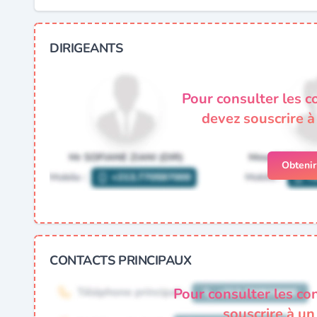
DIRIGEANTS
Pour consulter les c
devez souscrire 
Obteni
CONTACTS PRINCIPAUX
Pour consulter les co
souscrire à u