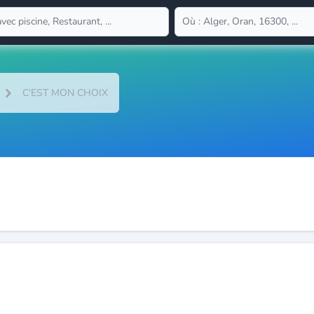
C'EST MON CHOIX