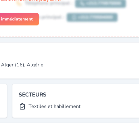
r immédiatement
lger (16), Algérie
SECTEURS
Textiles et habillement