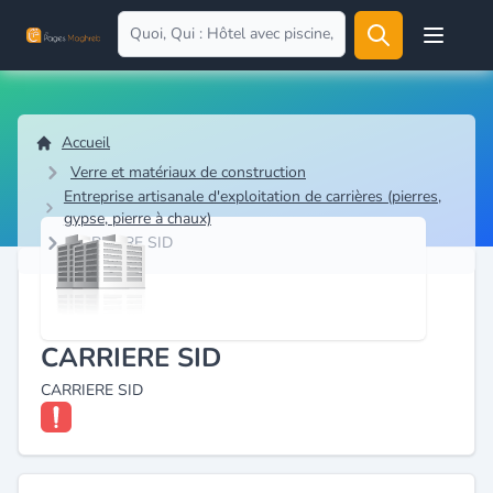
Open user
Accueil
Verre et matériaux de construction
Entreprise artisanale d'exploitation de carrières (pierres,
gypse, pierre à chaux)
CARRIERE SID
CARRIERE SID
CARRIERE SID