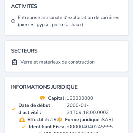
ACTIVITÉS
Entreprise artisanale d'exploitation de carrières
(pierres, gypse, pierre à chaux)
SECTEURS
Verre et matériaux de construction
INFORMATIONS JURIDIQUE
Capital :
160000000
Date de début
2000-01-
d'activité :
31T09:18:00.000Z
Effectif :
5 à 9
Forme juridique :
SARL
Identifiant Fiscal :
000004040245995