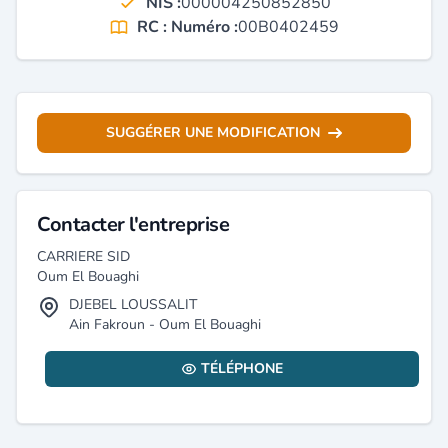
NIS :
000004250852850
RC : Numéro :
00B0402459
SUGGÉRER UNE MODIFICATION
Contacter l'entreprise
CARRIERE SID
Oum El Bouaghi
DJEBEL LOUSSALIT
Ain Fakroun - Oum El Bouaghi
TÉLÉPHONE