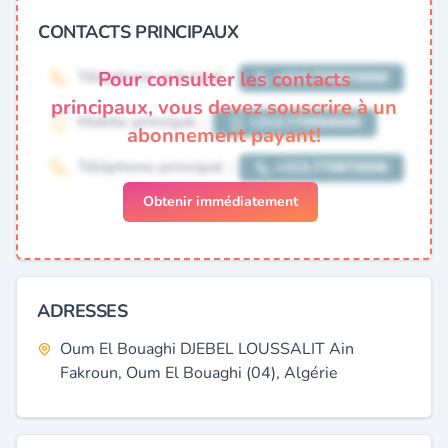
CONTACTS PRINCIPAUX
Pour consulter les contacts
principaux, vous devez souscrire à un
abonnement payant!
Obtenir immédiatement
ADRESSES
Oum El Bouaghi DJEBEL LOUSSALIT Ain
Fakroun, Oum El Bouaghi (04), Algérie