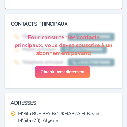
CONTACTS PRINCIPAUX
Pour consulter les contacts
principaux, vous devez souscrire à un
abonnement payant!
Obtenir immédiatement
ADRESSES
M'Sila RUE BEY BOUKHABZA El Bayadh,
M'Sila (28), Algérie