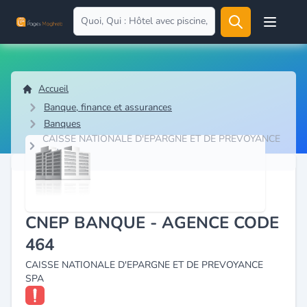
Open user
Accueil
Banque, finance et assurances
Banques
CAISSE NATIONALE D'EPARGNE ET DE PREVOYANCE
SPA
CNEP BANQUE - AGENCE CODE
464
CAISSE NATIONALE D'EPARGNE ET DE PREVOYANCE
SPA