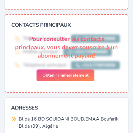
CONTACTS PRINCIPAUX
Pour consulter les contacts
principaux, vous devez souscrire à un
abonnement payant!
Obtenir immédiatement
ADRESSES
Blida 16 BD SOUIDANI BOUDJEMAA Boufarik,
Blida (09), Algérie