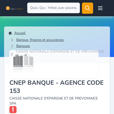
Open user
Accueil
Banque, finance et assurances
Banques
CAISSE NATIONALE D'EPARGNE ET DE PREVOYANCE
SPA
CNEP BANQUE - AGENCE CODE
153
CAISSE NATIONALE D'EPARGNE ET DE PREVOYANCE
SPA