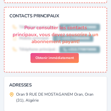
CONTACTS PRINCIPAUX
Pour consulter les contacts
principaux, vous devez souscrire à un
abonnement payant!
Obtenir immédiatement
ADRESSES
Oran 9 RUE DE MOSTAGANEM Oran, Oran
(31), Algérie