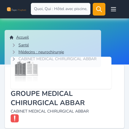
Open user
Accueil
Santé
Médecins : neurochirurgie
CABINET MEDICAL CHIRURGICAL ABBAR
GROUPE MEDICAL
CHIRURGICAL ABBAR
CABINET MEDICAL CHIRURGICAL ABBAR