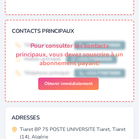
CONTACTS PRINCIPAUX
Pour consulter les contacts
principaux, vous devez souscrire à un
abonnement payant!
Obtenir immédiatement
ADRESSES
Tiaret BP 75 POSTE UNIVERSITE Tiaret, Tiaret
(14), Algérie