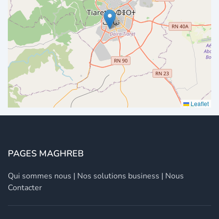
Leaflet
PAGES MAGHREB
Qui sommes nous
|
Nos solutions business
|
Nous
Contacter