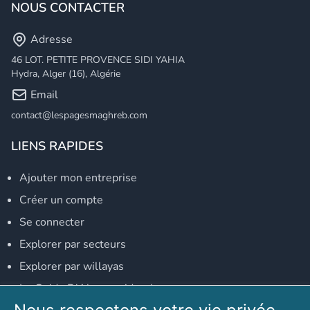
NOUS CONTACTER
Adresse
46 LOT. PETITE PROVENCE SIDI YAHIA
Hydra, Alger (16), Algérie
Email
contact@lespagesmaghreb.com
LIENS RAPIDES
Ajouter mon entreprise
Créer un compte
Se connecter
Explorer par secteurs
Explorer par willayas
Le Guide D'Alger, guide-alger.com