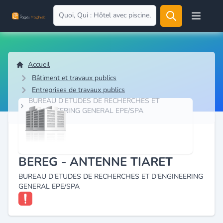
Open user
Accueil
Bâtiment et travaux publics
Entreprises de travaux publics
BUREAU D'ETUDES DE RECHERCHES ET
D'ENGINEERING GENERAL EPE/SPA
BEREG - ANTENNE TIARET
BUREAU D'ETUDES DE RECHERCHES ET D'ENGINEERING
GENERAL EPE/SPA