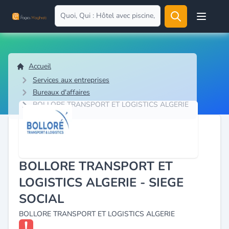
Open user
Accueil
Services aux entreprises
Bureaux d'affaires
BOLLORE TRANSPORT ET LOGISTICS ALGERIE
BOLLORE TRANSPORT ET
LOGISTICS ALGERIE - SIEGE
SOCIAL
BOLLORE TRANSPORT ET LOGISTICS ALGERIE