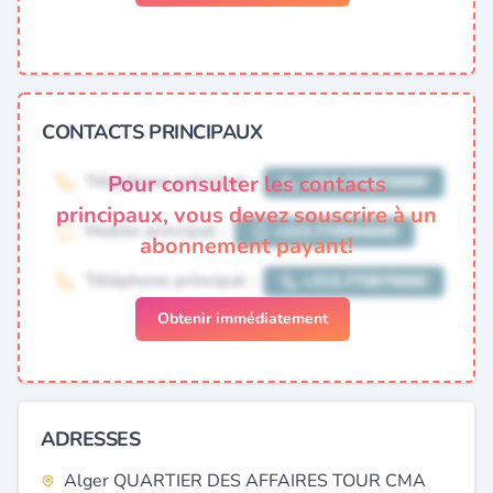
CONTACTS PRINCIPAUX
Pour consulter les contacts
principaux, vous devez souscrire à un
abonnement payant!
Obtenir immédiatement
ADRESSES
Alger QUARTIER DES AFFAIRES TOUR CMA