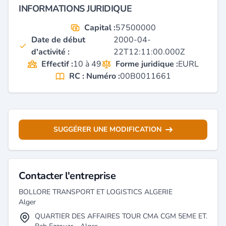
INFORMATIONS JURIDIQUE
Capital :
57500000
Date de début
2000-04-
d'activité :
22T12:11:00.000Z
Effectif :
10 à 49
Forme juridique :
EURL
RC : Numéro :
00B0011661
SUGGÉRER UNE MODIFICATION
Contacter l'entreprise
BOLLORE TRANSPORT ET LOGISTICS ALGERIE
Alger
QUARTIER DES AFFAIRES TOUR CMA CGM 5EME ET.