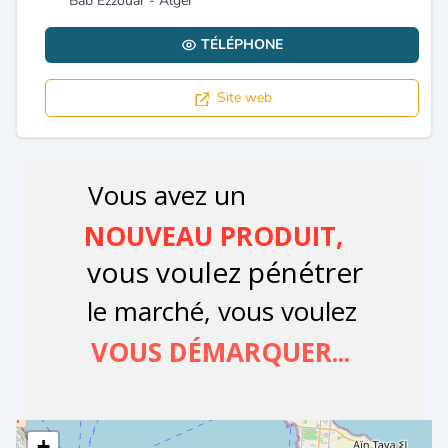
Bab Ezzouar - Alger
TÉLÉPHONE
Site web
+