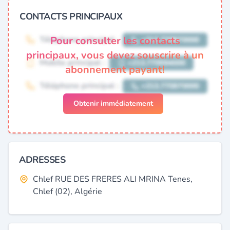
CONTACTS PRINCIPAUX
Pour consulter les contacts
principaux, vous devez souscrire à un
abonnement payant!
Obtenir immédiatement
ADRESSES
Chlef RUE DES FRERES ALI MRINA Tenes,
Chlef (02), Algérie