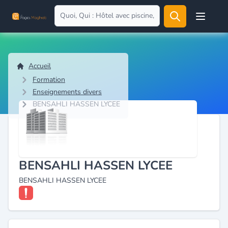
Open user
Accueil
Formation
Enseignements divers
BENSAHLI HASSEN LYCEE
BENSAHLI HASSEN LYCEE
BENSAHLI HASSEN LYCEE