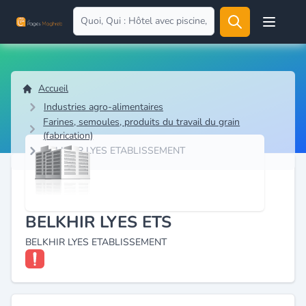
Open user
Accueil
Industries agro-alimentaires
Farines, semoules, produits du travail du grain
(fabrication)
BELKHIR LYES ETABLISSEMENT
BELKHIR LYES ETS
BELKHIR LYES ETABLISSEMENT