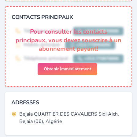
CONTACTS PRINCIPAUX
Pour consulter les contacts
principaux, vous devez souscrire à un
abonnement payant!
Obtenir immédiatement
ADRESSES
Bejaia QUARTIER DES CAVALIERS Sidi Aich,
Bejaia (06), Algérie