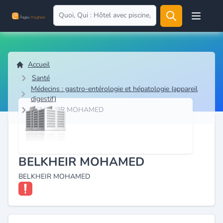
Open user
Accueil
Santé
Médecins : gastro-entérologie et hépatologie (appareil
digestif)
BELKHEIR MOHAMED
BELKHEIR MOHAMED
BELKHEIR MOHAMED