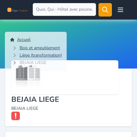
Open user
Accueil
Bois et ameublement
Liège (transformation)
BEJAIA LIEGE
BEJAIA LIEGE
BEJAIA LIEGE