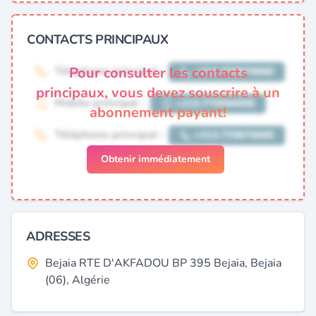
CONTACTS PRINCIPAUX
Pour consulter les contacts
principaux, vous devez souscrire à un
abonnement payant!
Obtenir immédiatement
ADRESSES
Bejaia RTE D'AKFADOU BP 395 Bejaia, Bejaia
(06), Algérie