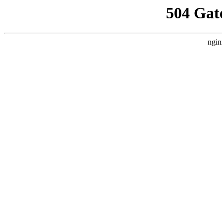
504 Gat
ngin