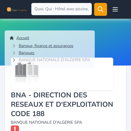
Open user
Accueil
Banque, finance et assurances
Banques
BANQUE NATIONALE D'ALGERIE SPA
BNA - DIRECTION DES
RESEAUX ET D'EXPLOITATION
CODE 188
BANQUE NATIONALE D'ALGERIE SPA