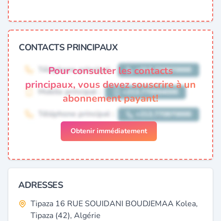
CONTACTS PRINCIPAUX
Pour consulter les contacts
principaux, vous devez souscrire à un
abonnement payant!
Obtenir immédiatement
ADRESSES
Tipaza 16 RUE SOUIDANI BOUDJEMAA Kolea,
Tipaza (42), Algérie