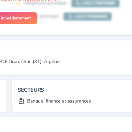
r immédiatement
Oran, Oran (31), Algérie
SECTEURS
Banque, finance et assurances