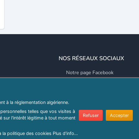
NOS RÉSEAUX SOCIAUX
Notre page Facebook
Notre page LinkedIn
Notre page Instagram
t à la réglementation algérienne.
Notre page Twitter
personnelles telles que vos visites à
Refuser
Accepter
 sur l'intérêt légitime à tout moment
er.com
à la politique des cookies
Plus d'info...