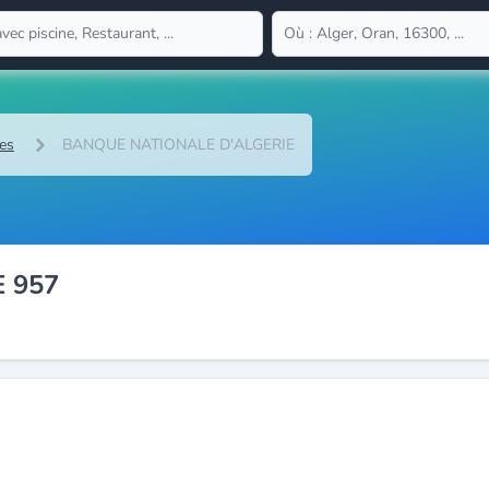
es
BANQUE NATIONALE D'ALGERIE
 957