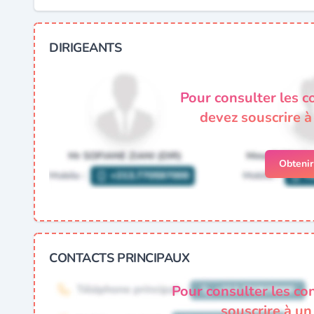
DIRIGEANTS
Pour consulter les c
devez souscrire 
Obteni
CONTACTS PRINCIPAUX
Pour consulter les co
souscrire à u