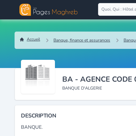
Accueil
Banque, finance et assurances
Banqu
BA - AGENCE CODE 
BANQUE D'ALGERIE
DESCRIPTION
BANQUE.