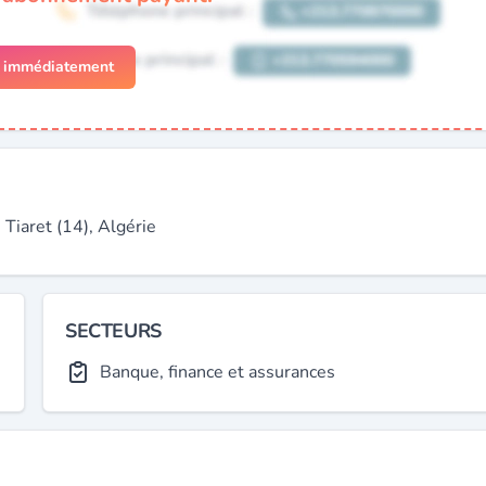
r immédiatement
iaret (14), Algérie
SECTEURS
Banque, finance et assurances