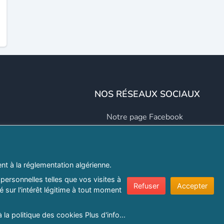
NOS RÉSEAUX SOCIAUX
Notre page Facebook
Notre page LinkedIn
Notre page Instagram
t à la réglementation algérienne.
Notre page Twitter
personnelles telles que vos visites à
Refuser
Accepter
 sur l'intérêt légitime à tout moment
er.com
à la politique des cookies
Plus d'info...