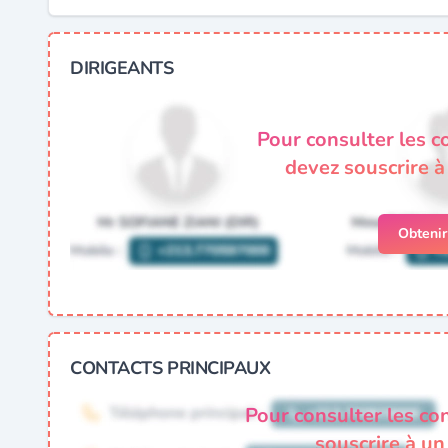
DIRIGEANTS
Pour consulter les c
devez souscrire 
Obteni
CONTACTS PRINCIPAUX
Pour consulter les co
souscrire à u