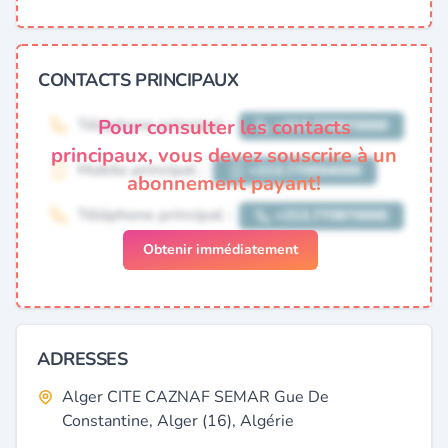
CONTACTS PRINCIPAUX
Pour consulter les contacts
principaux, vous devez souscrire à un
abonnement payant!
Obtenir immédiatement
ADRESSES
Alger CITE CAZNAF SEMAR Gue De
Constantine, Alger (16), Algérie