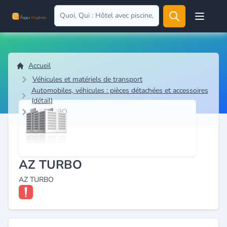
Open user
Accueil
Véhicules et matériels de transport
Automobiles, véhicules : pièces détachées et accessoires
(détail)
AZ TURBO
AZ TURBO
AZ TURBO