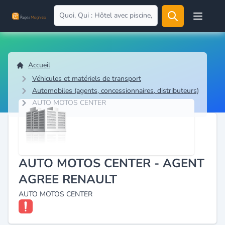
Open user
Accueil
Véhicules et matériels de transport
Automobiles (agents, concessionnaires, distributeurs)
AUTO MOTOS CENTER
AUTO MOTOS CENTER - AGENT
AGREE RENAULT
AUTO MOTOS CENTER