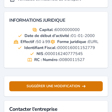
INFORMATIONS JURIDIQUE
Capital :
6000000000
Date de début d'activité :
01-01-2000
Effectif :
50 à 99
Forme juridique :
EURL
Identifiant Fiscal :
000016001152779
NIS :
000016240777545
RC : Numéro :
00B0011527
SUGGÉRER UNE MODIFICATION
Contacter l'entreprise