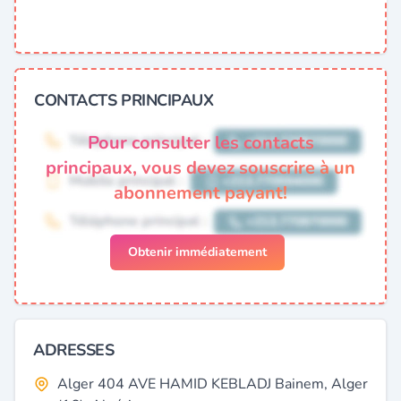
CONTACTS PRINCIPAUX
Pour consulter les contacts
principaux, vous devez souscrire à un
abonnement payant!
Obtenir immédiatement
ADRESSES
Alger 404 AVE HAMID KEBLADJ Bainem, Alger