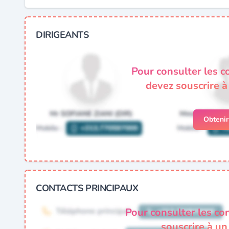
DIRIGEANTS
Pour consulter les c
devez souscrire 
Obteni
CONTACTS PRINCIPAUX
Pour consulter les co
souscrire à u