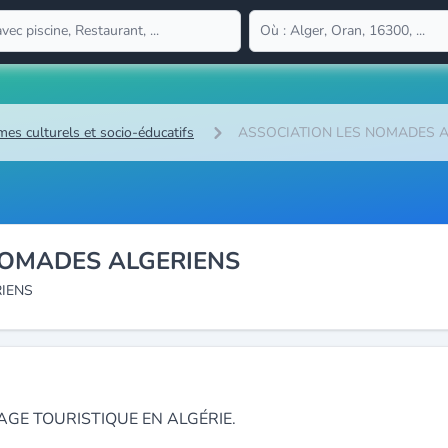
mes culturels et socio-éducatifs
ASSOCIATION LES NOMADES A
NOMADES ALGERIENS
IENS
AGE TOURISTIQUE EN ALGÉRIE.