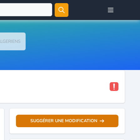
Open user menu
LGERIENS
SUGGÉRER UNE MODIFICATION