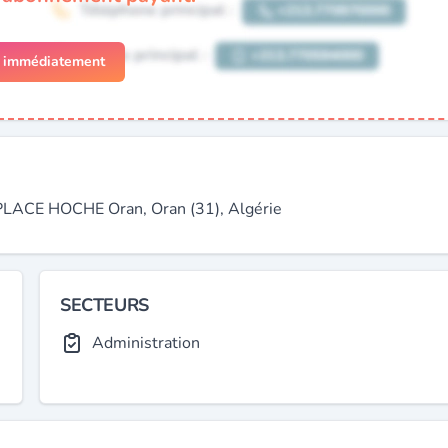
r immédiatement
ACE HOCHE Oran, Oran (31), Algérie
SECTEURS
Administration