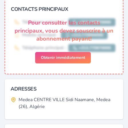
CONTACTS PRINCIPAUX
Pour consulter les contacts
principaux, vous devez souscrire à un
abonnement payant!
Obtenir immédiatement
ADRESSES
Medea CENTRE VILLE Sidi Naamane, Medea
(26), Algérie