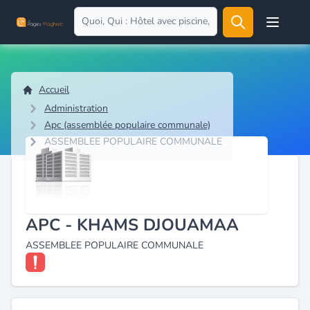
Open user
Accueil
Administration
Apc (assemblée populaire communale)
ASSEMBLEE POPULAIRE COMMUNALE
APC - KHAMS DJOUAMAA
ASSEMBLEE POPULAIRE COMMUNALE