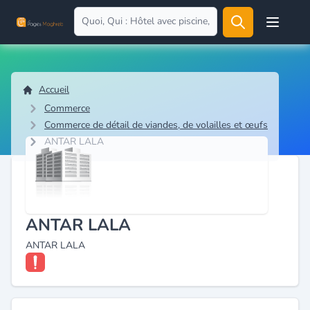
Open user
Accueil
Commerce
Commerce de détail de viandes, de volailles et œufs
ANTAR LALA
ANTAR LALA
ANTAR LALA