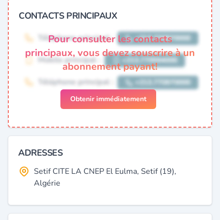
CONTACTS PRINCIPAUX
Pour consulter les contacts
principaux, vous devez souscrire à un
abonnement payant!
Obtenir immédiatement
ADRESSES
Setif CITE LA CNEP El Eulma, Setif (19),
Algérie