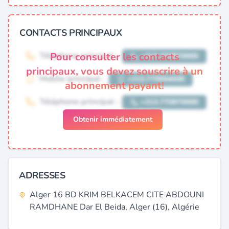
CONTACTS PRINCIPAUX
Pour consulter les contacts
principaux, vous devez souscrire à un
abonnement payant!
Obtenir immédiatement
ADRESSES
Alger 16 BD KRIM BELKACEM CITE ABDOUNI
RAMDHANE Dar El Beida, Alger (16), Algérie