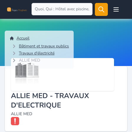
Open user
Accueil
Bâtiment et travaux publics
Travaux d'électricité
ALLIE MED
ALLIE MED - TRAVAUX
D'ELECTRIQUE
ALLIE MED