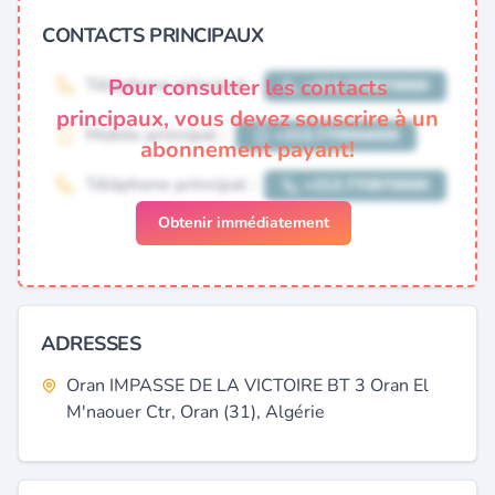
CONTACTS PRINCIPAUX
Pour consulter les contacts
principaux, vous devez souscrire à un
abonnement payant!
Obtenir immédiatement
ADRESSES
Oran IMPASSE DE LA VICTOIRE BT 3 Oran El
M'naouer Ctr, Oran (31), Algérie