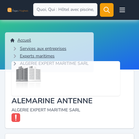
Open user
Accueil
Services aux entreprises
Experts maritimes
ALGERIE EXPERT MARITIME SARL
ALEMARINE ANTENNE
ALGERIE EXPERT MARITIME SARL