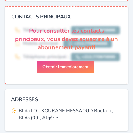
CONTACTS PRINCIPAUX
Pour consulter les contacts
principaux, vous devez souscrire à un
abonnement payant!
Obtenir immédiatement
ADRESSES
Blida LOT. KOURANE MESSAOUD Boufarik,
Blida (09), Algérie