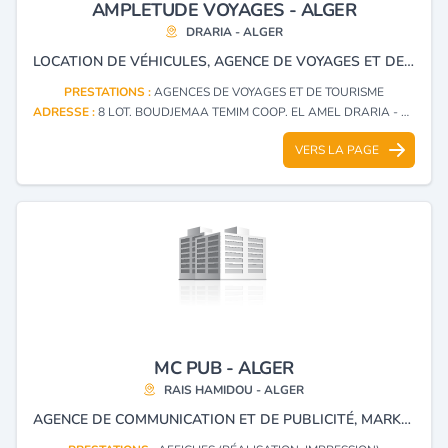
AMPLETUDE VOYAGES - ALGER
DRARIA - ALGER
LOCATION DE VÉHICULES, AGENCE DE VOYAGES ET DE TOURISME, OMRA ET HADJ.
PRESTATIONS :
AGENCES DE VOYAGES ET DE TOURISME
ADRESSE :
8 LOT. BOUDJEMAA TEMIM COOP. EL AMEL DRARIA - ALGER
VERS LA PAGE
MC PUB - ALGER
RAIS HAMIDOU - ALGER
AGENCE DE COMMUNICATION ET DE PUBLICITÉ, MARKETING, SÉRIGRAPHIE, IMPRESSION NUMÉRIQUE SUR TEXTILE, AFFICHAGE PUBLICITAIRE, CADEAUX DE FIN D'ANNÉE, HÉBERGEMENT ET CRÉATION DES SITES WEB.