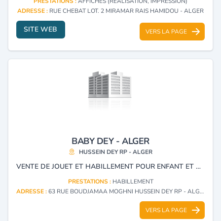
PRESTATIONS :
AFFICHES (RÉALISATION, IMPRESSION)
ADRESSE :
RUE CHEBAT LOT. 2 MIRAMAR RAIS HAMIDOU - ALGER
SITE WEB
VERS LA PAGE
BABY DEY - ALGER
HUSSEIN DEY RP - ALGER
VENTE DE JOUET ET HABILLEMENT POUR ENFANT ET BÉBÉ.
PRESTATIONS :
HABILLEMENT
ADRESSE :
63 RUE BOUDJAMAA MOGHNI HUSSEIN DEY RP - ALGER
VERS LA PAGE