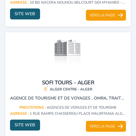
ADRESSE :
10 BD NACERA NOUNOU BELCOURT SIDI M'HAMED - ALGER
SITE WEB
VERS LA PAGE
SOFI TOURS - ALGER
ALGER CENTRE - ALGER
AGENCE DE TOURISME ET DE VOYAGES , OMRA, TRAITEMENT DOSSIERS DE VISA, ASSURANCES DE VOYAGES , BILLETTERIE , VOYAGES ORGANISES ET LOCATION DE VOITURES.
PRESTATIONS :
AGENCES DE VOYAGES ET DE TOURISME
ADRESSE :
1 RUE RAMPE CHASSERIOU PLACE MAURITANIA ALGER CENTRE - ALGER
SITE WEB
VERS LA PAGE