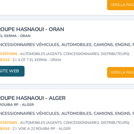
VERS LA PAG
OUPE HASNAOUI - ORAN
EL KERMA - ORAN
STATIONS :
AUTOMOBILES (AGENTS, CONCESSIONNAIRES, DISTRIBUTEURS)
ESSE :
Z.I. ILOT 7 EL KERMA - ORAN
SITE WEB
VERS LA PAG
OUPE HASNAOUI - ALGER
ROUIBA RP - ALGER
STATIONS :
AUTOMOBILES (AGENTS, CONCESSIONNAIRES, DISTRIBUTEURS)
ESSE :
Z.I. VOIE A 22 ROUIBA RP - ALGER