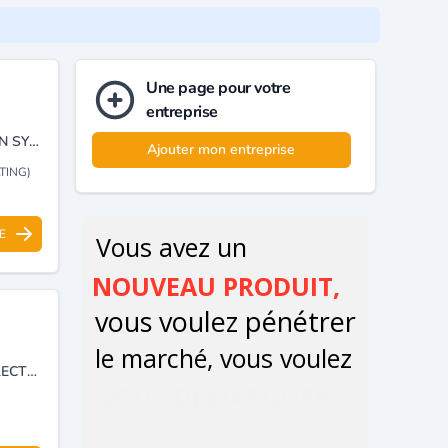
Une page pour votre
entreprise
ENTREPRISE SPECIALISEE DANS LE CONSEIL EN CYBERSECURITE ET EN SYSTEMES D’INFORMATION.
Ajouter mon entreprise
TING)
E
PRODUITS ET APPAREILS ÉLECTRIQUES ET INSTALLATION RÉSEAU ÉLECTRIQUE.