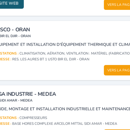
SITE WEB
VERS LA PAG
SCO - ORAN
BIR EL DJIR - ORAN
STATIONS :
CLIMATISATION, AÉRATION, VENTILATION : MATÉRIEL (FABRICATION, DISTRI
ESSE :
RES. LES AURES BT 1 USTO BIR EL DJIR - ORAN
VERS LA PAG
A INDUSTRIE - MEDEA
SIDI AMAR - MEDEA
STATIONS :
COMPRESSEURS
ESSE :
BASE HORES COMPLEXE ARCELOR MITTAL SIDI AMAR - MEDEA