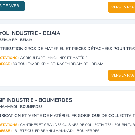
SITE WEB
VERS LA PAG
YOL INDUSTRIE - BEJAIA
BEJAIA RP - BEJAIA
STATIONS :
AGRICULTURE : MACHINES ET MATÉRIEL
ESSE :
80 BOULEVARD KRIM BELKACEM BEJAIA RP - BEJAIA
VERS LA PAG
IF INDUSTRIE - BOUMERDES
HAMMADI - BOUMERDES
STATIONS :
CANTINES ET GRANDES CUISINES DE COLLECTIVITÉS : FOURNITURES ET MA
ESSE :
131 RTE OULED BRAHIM HAMMADI - BOUMERDES