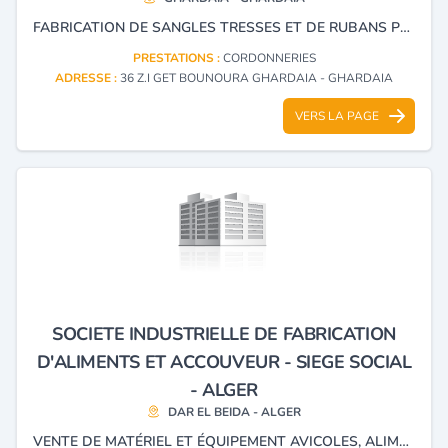
FABRICATION DE SANGLES TRESSES ET DE RUBANS POUR TOUTES USAGES.
PRESTATIONS :
CORDONNERIES
ADRESSE :
36 Z.I GET BOUNOURA GHARDAIA - GHARDAIA
VERS LA PAGE
SOCIETE INDUSTRIELLE DE FABRICATION
D'ALIMENTS ET ACCOUVEUR - SIEGE SOCIAL
- ALGER
DAR EL BEIDA - ALGER
VENTE DE MATÉRIEL ET ÉQUIPEMENT AVICOLES, ALIMENTS POUR LE BÉTAIL ET LA VOLAILLE, POUSSIN, ACCOUVAGE.