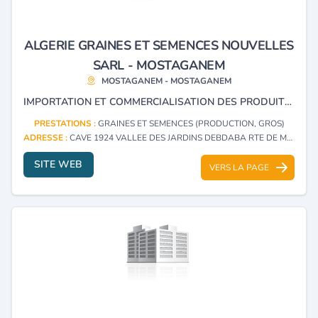
ALGERIE GRAINES ET SEMENCES NOUVELLES
SARL - MOSTAGANEM
MOSTAGANEM - MOSTAGANEM
IMPORTATION ET COMMERCIALISATION DES PRODUITS, ÉQUIPEMENTS ET MATÉRIELS LIES AU DOMAINE DE L'AGRICULTURE
PRESTATIONS :
GRAINES ET SEMENCES (PRODUCTION, GROS)
ADRESSE :
CAVE 1924 VALLEE DES JARDINS DEBDABA RTE DE MESRA MOSTAGANEM - MOSTAGANEM
SITE WEB
VERS LA PAGE