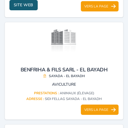
SITE WEB
VERS LA PAGE
BENFRIHA & FILS SARL - EL BAYADH
SAYADA - EL BAYADH
AVICULTURE
PRESTATIONS :
ANIMAUX (ÉLEVAGE)
ADRESSE :
SIDI FELLAG SAYADA - EL BAYADH
VERS LA PAGE