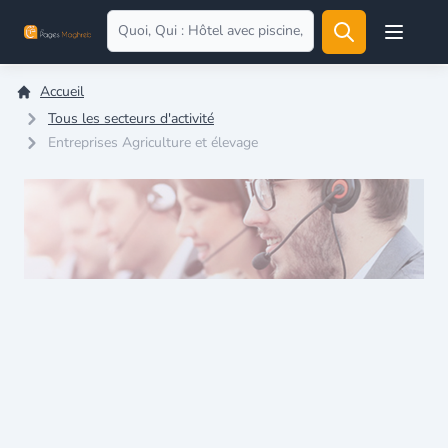
Open user
Accueil
Tous les secteurs d'activité
Entreprises Agriculture et élevage