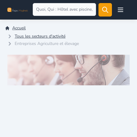
Open user
Accueil
Tous les secteurs d'activité
Entreprises Agriculture et élevage