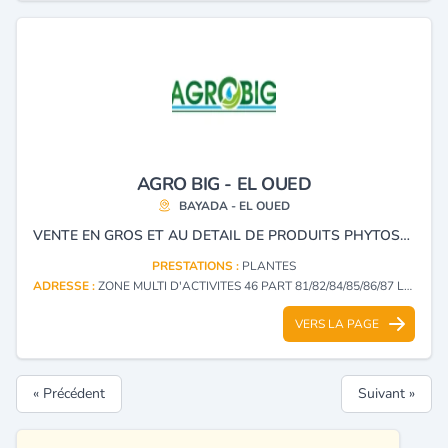
AGRO BIG - EL OUED
BAYADA - EL OUED
VENTE EN GROS ET AU DETAIL DE PRODUITS PHYTOSANITAIRES, D’ENGRAIS ET DE SEMENCES AGRICOLES, ACCOMPAGNEE DE CONSEILS TECHNIQUES, D’ORIENTATIONS PROFESSIONNELLES ET DE SERVICES APRES-VENTE.
PRESTATIONS :
PLANTES
ADRESSE :
ZONE MULTI D'ACTIVITES 46 PART 81/82/84/85/86/87 LOCAL 5 BAYADA - EL OUED
VERS LA PAGE
« Précédent
Suivant »