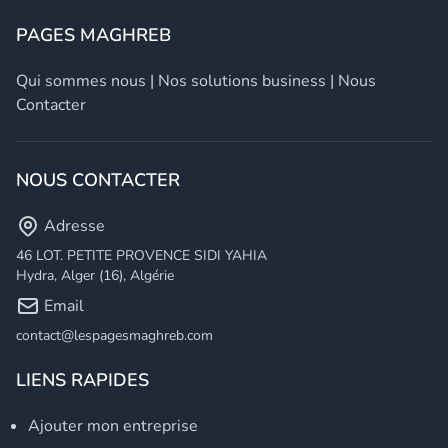
PAGES MAGHREB
Qui sommes nous
|
Nos solutions business
|
Nous
Contacter
NOUS CONTACTER
Adresse
46 LOT. PETITE PROVENCE SIDI YAHIA
Hydra, Alger (16), Algérie
Email
contact@lespagesmaghreb.com
LIENS RAPIDES
Ajouter mon entreprise