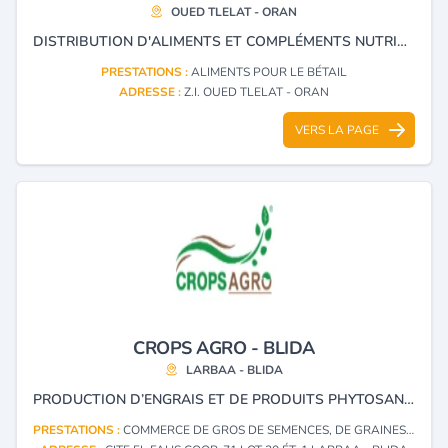
OUED TLELAT - ORAN
DISTRIBUTION D'ALIMENTS ET COMPLÉMENTS NUTRITIFS POUR BÉTAIL.
PRESTATIONS :
ALIMENTS POUR LE BÉTAIL
ADRESSE :
Z.I. OUED TLELAT - ORAN
VERS LA PAGE
CROPS AGRO - BLIDA
LARBAA - BLIDA
PRODUCTION D’ENGRAIS ET DE PRODUITS PHYTOSANITAIRES A USAGE AGRICOLE, AINSI QUE LE CONDITIONNEMENT D’ENGRAIS DESTINES A L’AGRICULTURE.
PRESTATIONS :
COMMERCE DE GROS DE SEMENCES, DE GRAINES, PLANTS ET AUTRES PRODUITS HORTICOLES