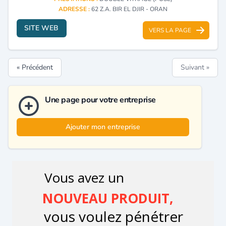
ADRESSE :
62 Z.A. BIR EL DJIR - ORAN
SITE WEB
VERS LA PAGE
« Précédent
Suivant »
Une page pour votre entreprise
Ajouter mon entreprise