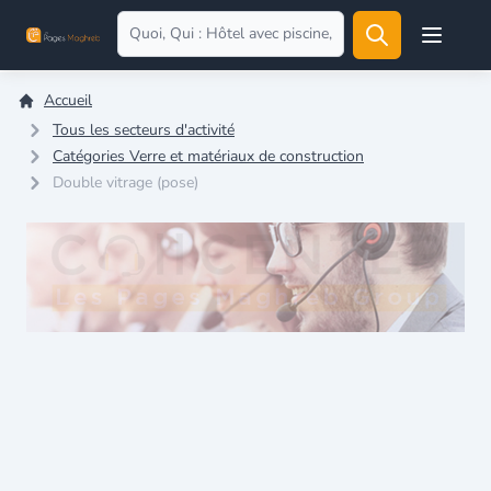
Open user
Accueil
Tous les secteurs d'activité
Catégories Verre et matériaux de construction
Double vitrage (pose)