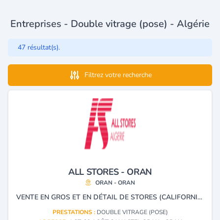
Entreprises - Double vitrage (pose) - Algérie
47 résultat(s).
Filtrez votre recherche
ALL STORES - ORAN
ORAN - ORAN
VENTE EN GROS ET EN DÉTAIL DE STORES (CALIFORNIENS, VÉNITIENS, EN TISSU PVC), VOLETS ROULANTS, MENUISERIE EN ALUMINIUM, PVC ET BLINDÉ.
PRESTATIONS :
DOUBLE VITRAGE (POSE)