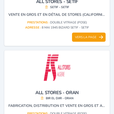
ALL STORES - SETIF
SETIF - SETIF
VENTE EN GROS ET EN DÉTAIL DE STORES (CALIFORNIENS, VÉNITIENS, EN TISSU PVC), VOLETS ROULANTS, MENUISERIE EN ALUMINIUM, PVC ET BLINDÉ.
PRESTATIONS :
DOUBLE VITRAGE (POSE)
ADRESSE :
8 MAI 1945 BIZARD SETIF - SETIF
VERS LA PAGE
ALL STORES - ORAN
BIR EL DJIR - ORAN
FABRICATION, DISTRIBUTION ET VENTE EN GROS ET AU DÉTAIL DE STORES (CALIFORNIENS, VÉNITIENS, EN TISSU PVC), VOLETS ROULANTS ET MENUISERIE EN ALUMINIUM, PVC ET BLINDÉ.
PRESTATIONS :
DOUBLE VITRAGE (POSE)