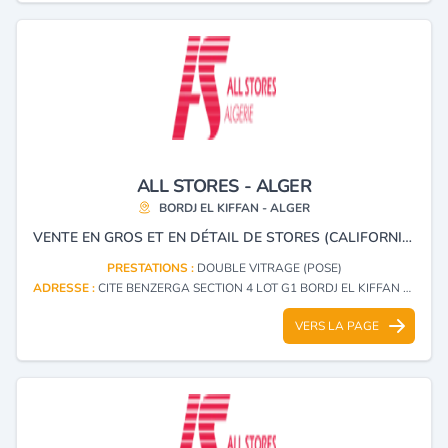
ALL STORES - ALGER
BORDJ EL KIFFAN - ALGER
VENTE EN GROS ET EN DÉTAIL DE STORES (CALIFORNIENS, VÉNITIENS, EN TISSU PVC), VOLETS ROULANTS, MENUISERIE EN ALUMINIUM, PVC ET BLINDÉ.
PRESTATIONS :
DOUBLE VITRAGE (POSE)
ADRESSE :
CITE BENZERGA SECTION 4 LOT G1 BORDJ EL KIFFAN - ALGER
VERS LA PAGE