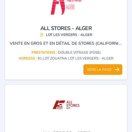
ALL STORES - ALGER
LOT LES VERGERS - ALGER
VENTE EN GROS ET EN DÉTAIL DE STORES (CALIFORNIENS, VÉNITIENS, EN TISSU PVC), VOLETS ROULANTS, MENUISERIE EN ALUMINIUM, PVC ET BLINDÉ.
PRESTATIONS :
DOUBLE VITRAGE (POSE)
ADRESSE :
91 LOT ZOUATNA LOT LES VERGERS - ALGER
VERS LA PAGE