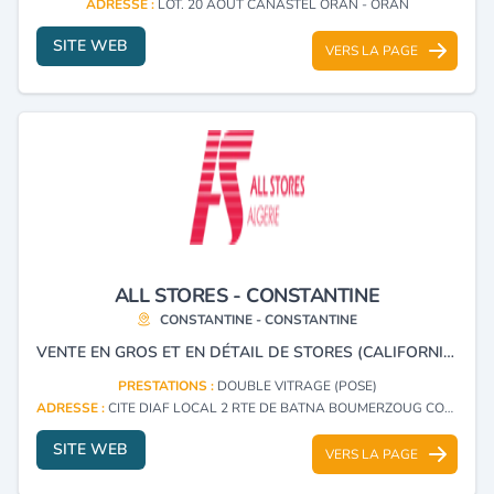
ADRESSE :
LOT. 20 AOÛT CANASTEL ORAN - ORAN
SITE WEB
VERS LA PAGE
ALL STORES - CONSTANTINE
CONSTANTINE - CONSTANTINE
VENTE EN GROS ET EN DÉTAIL DE STORES (CALIFORNIENS, VÉNITIENS, EN TISSU PVC), VOLETS ROULANTS, MENUISERIE EN ALUMINIUM, PVC ET BLINDÉ.
PRESTATIONS :
DOUBLE VITRAGE (POSE)
ADRESSE :
CITE DIAF LOCAL 2 RTE DE BATNA BOUMERZOUG CONSTANTINE - CONSTANTINE
SITE WEB
VERS LA PAGE