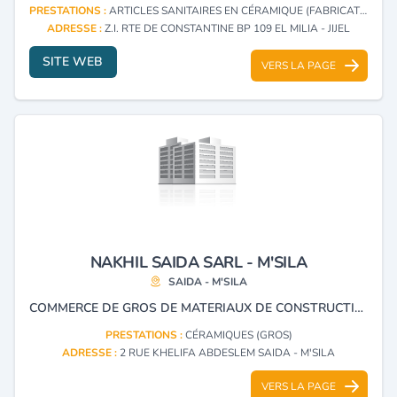
PRESTATIONS :
ARTICLES SANITAIRES EN CÉRAMIQUE (FABRICATION)
ADRESSE :
Z.I. RTE DE CONSTANTINE BP 109 EL MILIA - JIJEL
SITE WEB
VERS LA PAGE
NAKHIL SAIDA SARL - M'SILA
SAIDA - M'SILA
COMMERCE DE GROS DE MATERIAUX DE CONSTRUCTION, CERAMIQUE SANITAIRE VERRE PLAT
PRESTATIONS :
CÉRAMIQUES (GROS)
ADRESSE :
2 RUE KHELIFA ABDESLEM SAIDA - M'SILA
VERS LA PAGE