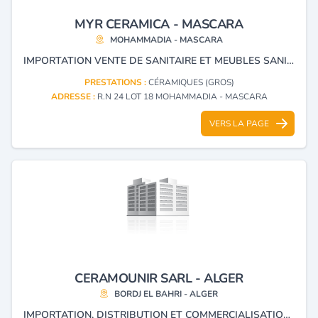
MYR CERAMICA - MASCARA
MOHAMMADIA - MASCARA
IMPORTATION VENTE DE SANITAIRE ET MEUBLES SANITAIRE FAÏENCE ET DALLE DE SOL.
PRESTATIONS :
CÉRAMIQUES (GROS)
ADRESSE :
R.N 24 LOT 18 MOHAMMADIA - MASCARA
VERS LA PAGE
CERAMOUNIR SARL - ALGER
BORDJ EL BAHRI - ALGER
IMPORTATION, DISTRIBUTION ET COMMERCIALISATION DE MATIÈRE PREMIÈRE, ÉQUIPEMENT, MATÉRIELS ET ACCESSOIRES LIES AU DOMAINE DU CÉRAMIQUE.