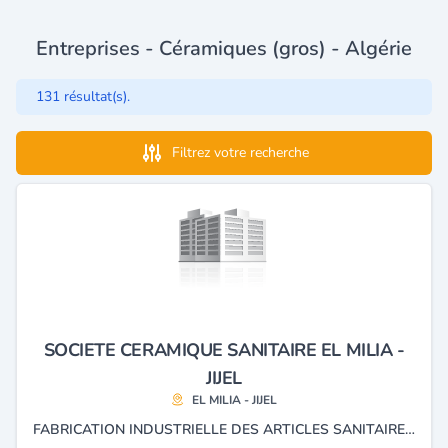
Entreprises - Céramiques (gros) - Algérie
131 résultat(s).
Filtrez votre recherche
SOCIETE CERAMIQUE SANITAIRE EL MILIA -
JIJEL
EL MILIA - JIJEL
FABRICATION INDUSTRIELLE DES ARTICLES SANITAIRE EN CÉRAMIQUE ET FILIALE DU GROUPE INDUSTRIE LOCAL DIVINDIS.