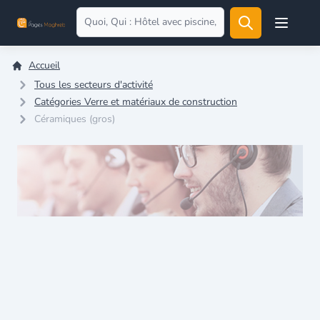
Open user
Accueil
Tous les secteurs d'activité
Catégories Verre et matériaux de construction
Céramiques (gros)