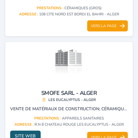
PRESTATIONS :
CÉRAMIQUES (GROS)
ADRESSE :
108 CITE NORD EST BORDJ EL BAHRI - ALGER
VERS LA PAGE
SMOFE SARL - ALGER
LES EUCALYPTUS - ALGER
VENTE DE MATÉRIAUX DE CONSTRUCTION; CÉRAMIQUE; ARTICLES SANITAIRE ET DE CUISINE, ROBINETTERIE, FAIENCE ET ACCESSOIRES POUR SALLES DE BAINS. REPRÉSENTANT DE LA MARQUE ROCA, GRAVINA, GALINDO, CERAMIC, MUNDO, RODI, FOMINAYA, SANIMED, SANIBANO
PRESTATIONS :
APPAREILS SANITAIRES
ADRESSE :
R.N 8 CHATEAU ROUGE LES EUCALYPTUS - ALGER
SITE WEB
VERS LA PAGE