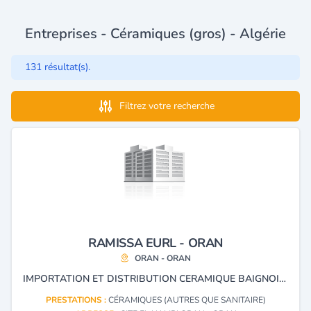
Entreprises - Céramiques (gros) - Algérie
131 résultat(s).
Filtrez votre recherche
RAMISSA EURL - ORAN
ORAN - ORAN
IMPORTATION ET DISTRIBUTION CERAMIQUE BAIGNOIRE SALLE DE BAIN SANITAIRE DALLE DE SOL MARQUE NOR ET MYR
PRESTATIONS :
CÉRAMIQUES (AUTRES QUE SANITAIRE)