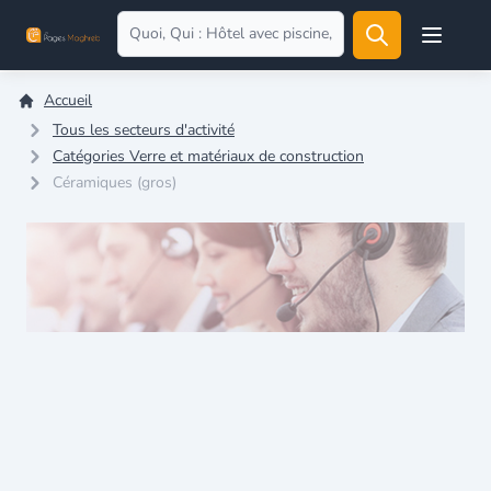
Open user
Accueil
Tous les secteurs d'activité
Catégories Verre et matériaux de construction
Céramiques (gros)