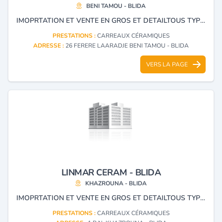
BENI TAMOU - BLIDA
IMOPRTATION ET VENTE EN GROS ET DETAILTOUS TYPE DE CERAMIQUE ET FAÏENCE,DALLE DE SOL,SANITAIRE.
PRESTATIONS :
CARREAUX CÉRAMIQUES
ADRESSE :
26 FERERE LAARADJE BENI TAMOU - BLIDA
VERS LA PAGE
LINMAR CERAM - BLIDA
KHAZROUNA - BLIDA
IMOPRTATION ET VENTE EN GROS ET DETAILTOUS TYPE DE CERAMIQUE ET FAÏENCE,DALLE DE SOL,SANITAIRE.
PRESTATIONS :
CARREAUX CÉRAMIQUES