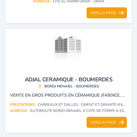
ADRESSE :
CITE EL HAMRI ORAN - ORAN
VERS LA PAGE
ADJAL CERAMIQUE - BOUMERDES
BORDJ MENAIEL - BOUMERDES
VENTE EN GROS PRODUITS EN CÉRAMIQUE (FAÏENCE, DALLE DE SOL).
PRESTATIONS :
CARREAUX ET DALLES : CIMENT ET GRANITO (FABRICATION)
ADRESSE :
AUTOROUTE BORDJ MENAIEL A COTE DE POMPE A ESSENCE BORDJ MENAIEL - BOUMERDES
VERS LA PAGE