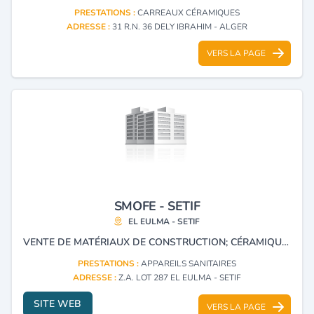
PRESTATIONS :
CARREAUX CÉRAMIQUES
ADRESSE :
31 R.N. 36 DELY IBRAHIM - ALGER
VERS LA PAGE
SMOFE - SETIF
EL EULMA - SETIF
VENTE DE MATÉRIAUX DE CONSTRUCTION; CÉRAMIQUE; ARTICLES SANITAIRE ET DE CUISINE, ROBINETTERIE, FAIENCE ET ACCESSOIRES POUR SALLES DE BAINS. REPRÉSENTANT DE LA MARQUE ROCA, GRAVINA, GALINDO, CERAMIC, MUNDO, RODI, FOMINAYA, SANIMED, SANIBANO
PRESTATIONS :
APPAREILS SANITAIRES
ADRESSE :
Z.A. LOT 287 EL EULMA - SETIF
SITE WEB
VERS LA PAGE