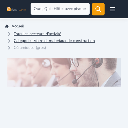
Open user
Accueil
Tous les secteurs d'activité
Catégories Verre et matériaux de construction
Céramiques (gros)