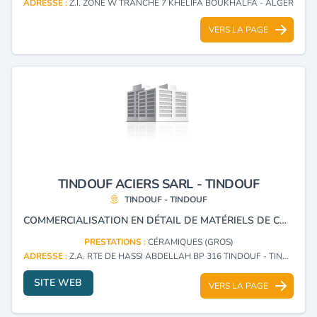
ADRESSE :
Z.I. ZONE W TRANCHE 7 KHELIFA BOUKHALFA - ALGER
VERS LA PAGE
TINDOUF ACIERS SARL - TINDOUF
TINDOUF - TINDOUF
COMMERCIALISATION EN DÉTAIL DE MATÉRIELS DE CONSTRUCTION
PRESTATIONS :
CÉRAMIQUES (GROS)
ADRESSE :
Z.A. RTE DE HASSI ABDELLAH BP 316 TINDOUF - TINDOUF
SITE WEB
VERS LA PAGE